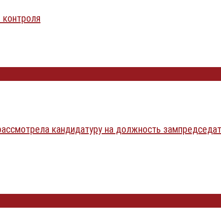
 контроля
смотрела кандидатуру на должность зампредседат