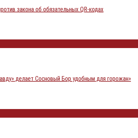
тив закона об обязательных QR-кодах
равду» делает Сосновый Бор удобным для горожан»