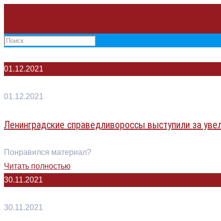
01.12.2021
01.12.2021
Ленинградские справедливороссы выступили за уве
Понравился материал?
Читать полностью
30.11.2021
30.11.2021