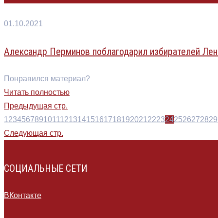
01.10.2021
Александр Перминов поблагодарил избирателей Лен
Понравился материал?
Читать полностью
Предыдущая стр.
1
2
3
4
5
6
7
8
9
10
11
12
13
14
15
16
17
18
19
20
21
22
23
24
25
26
27
28
29
Следующая стр.
СОЦИАЛЬНЫЕ СЕТИ
ВКонтакте