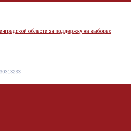
инградской области за поддержку на выборах
30
31
32
33