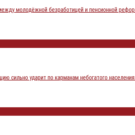
 между молодёжной безработицей и пенсионной рефо
цию сильно ударит по карманам небогатого населения