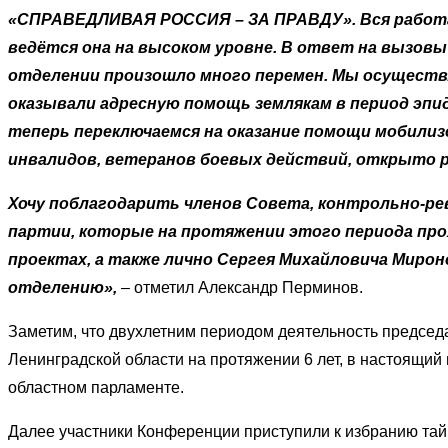
«СПРАВЕДЛИВАЯ РОССИЯ – ЗА ПРАВДУ». Вся работа 
ведётся она на высоком уровне. В ответ на вызов
отделении произошло много перемен. Мы осуществ
оказывали адресную помощь землякам в период эпи
теперь переключаемся на оказание помощи мобилиз
инвалидов, ветеранов боевых действий, открыто 
Хочу поблагодарить членов Совета, контрольно-ре
партии, которые на протяжении этого периода про
проектах, а также лично Сергея Михайловича Мирон
отделению»,
– отметил Александр Перминов.
Заметим, что двухлетним периодом деятельность председ
Ленинградской области на протяжении 6 лет, в настоящи
областном парламенте.
Далее участники Конференции приступили к избранию тай