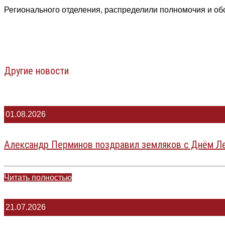
Регионального отделения, распределили полномочия и обс
Другие новости
01.08.2026
Александр Перминов поздравил земляков с Днём Ле
Читать полностью
21.07.2026