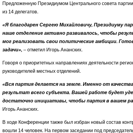
Предложенную Президиумом Центрального совета партии 
из 14 делегатов.
«Я благодарен Сергею Михайловичу, Президиуму пар
наше отделение активно развивалось, чтобы резул
мог реализовать свои политические амбиции. Гото
задачи»,
– отметил Игорь Ананских.
Говоря о приоритетных направлениях деятельности регио
руководителей местных отделений.
«Вся партия делается на земле. Именно от качест
результат всего субъекта. Вашей работе будет уд
достаточно инициативы, чтобы партия в вашем ра
Игорь Ананских.
В ходе Конференции также был избран новый состав контр
вошли 14 человек. На первом заседании под председате