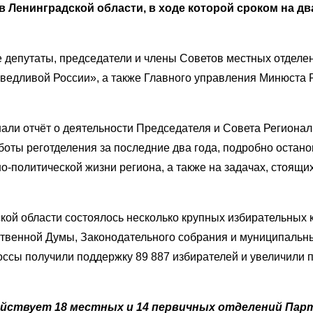
нинградской области, в ходе которой сроком на два
 депутаты, председатели и члены Советов местных отделе
едливой России», а также Главного управления Минюста Р
али отчёт о деятельности Председателя и Совета Регионал
оты реготделения за последние два года, подробно остано
-политической жизни региона, а также на задачах, стоящи
.
ской области состоялось несколько крупных избирательных 
ственной Думы, Законодательного собрания и муниципальн
ссы получили поддержку 89 887 избирателей и увеличили п
ействует 18 местных и 14 первичных отделений Пар