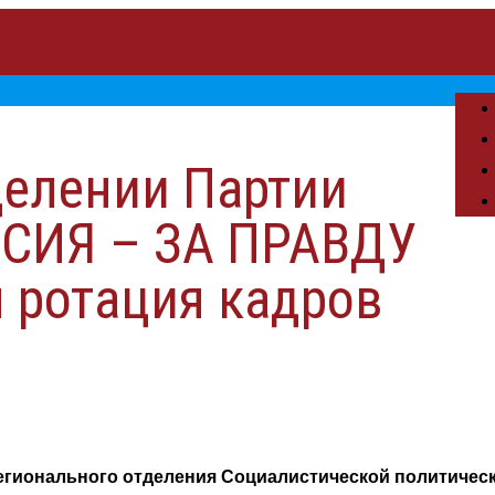
делении Партии
СИЯ – ЗА ПРАВДУ
 ротация кадров
Регионального отделения Социалистической политичес