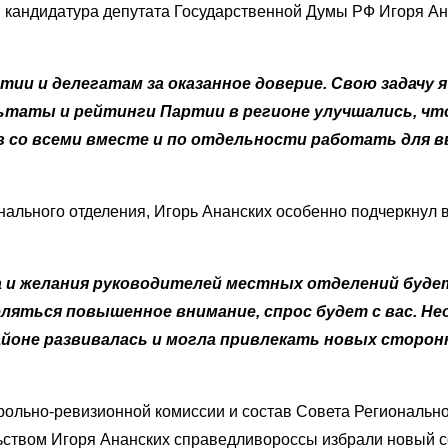
кандидатура депутата Государственной Думы РФ Игоря Ан
тии и делегатам за оказанное доверие. Свою задачу 
ьтаты и рейтинги Партии в регионе улучшались, чт
в со всеми вместе и по отдельности работать для 
нального отделения, Игорь Ананских особенно подчеркнул 
ва и желания руководителей местных отделений буде
еляться повышенное внимание, спрос будет с вас. Н
йоне развивалась и могла привлекать новых сторон
ольно-ревизионной комиссии и состав Совета Региональног
льством Игоря Ананских справедливороссы избрали новый 