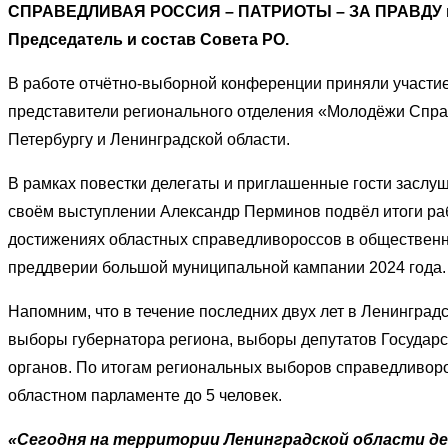
СПРАВЕДЛИВАЯ РОССИЯ – ПАТРИОТЫ – ЗА ПРАВДУ в Ле
Председатель и состав Совета РО.
В работе отчётно-выборной конференции приняли участие
представители регионального отделения «Молодёжи Справ
Петербургу и Ленинградской области.
В рамках повестки делегаты и приглашенные гости заслуш
своём выступлении Александр Перминов подвёл итоги раб
достижениях областных справедливороссов в общественно
преддверии большой муниципальной кампании 2024 года
Напомним, что в течение последних двух лет в Ленинград
выборы губернатора региона, выборы депутатов Государ
органов. По итогам региональных выборов справедливоро
областном парламенте до 5 человек.
«Сегодня на территории Ленинградской области д