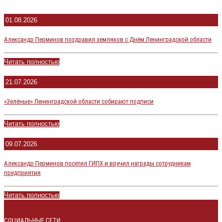
01.08.2026
Александр Перминов поздравил земляков с Днём Ленинградской области
Читать полностью
21.07.2026
«Зелёные» Ленинградской области собирают подписи
Читать полностью
09.07.2026
Александр Перминов посетил ГИПХ и вручил награды сотрудникам
предприятия
Читать полностью
СОЦИАЛЬНЫЕ СЕТИ