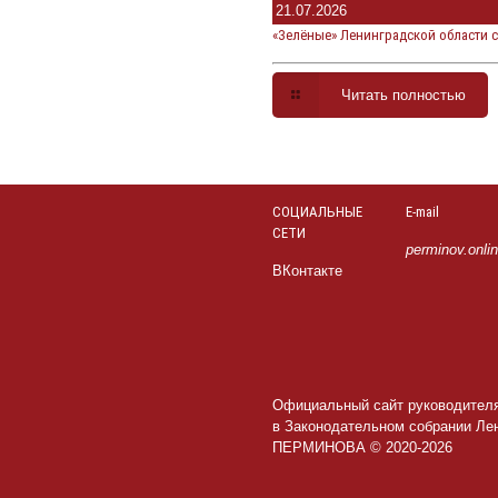
21.07.2026
«Зелёные» Ленинградской области 
Читать полностью
СОЦИАЛЬНЫЕ
E-mail
СЕТИ
perminov.onli
ВКонтакте
Официальный сайт руководител
в Законодательном собрании Ле
ПЕРМИНОВА © 2020-2026