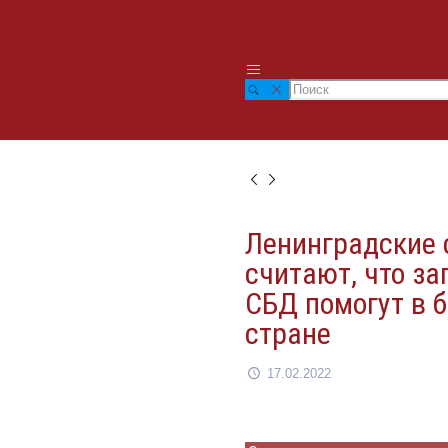
Ленинградские
считают, что з
СБД помогут в б
стране
17.02.2022