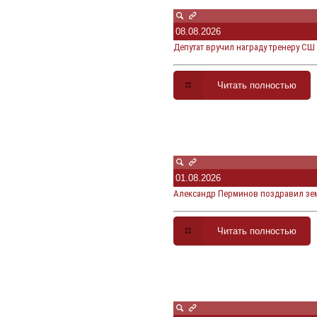
08.08.2026
Депутат вручил награду тренеру СШ
Читать полностью
01.08.2026
Александр Перминов поздравил зем
Читать полностью