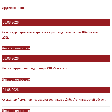
Другие новости
08.08.2026
Александр Перминов встретился с руководством школы №6 Соснового
Бора
Читать полностью
08.08.2026
Депутат вручил награду тренеру СШ «Малахит»
Читать полностью
01.08.2026
Александр Перминов поздравил земляков с Днём Ленинградской области
Читать полностью