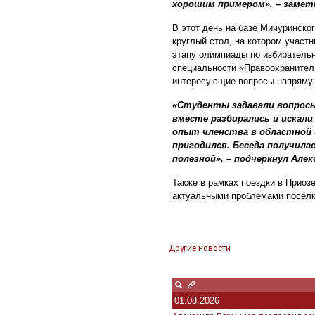
хорошим примером», – замет
В этот день на базе Мичуринско
круглый стол, на котором участ
этапу олимпиады по избиратель
специальности «Правоохранител
интересующие вопросы напрямую
«Студенты задавали вопросы
вместе разбирались и искал
опыт членства в областной 
пригодился. Беседа получила
полезной», – подчеркнул Алек
Также в рамках поездки в Приоз
актуальными проблемами посёлка
Другие новости
01.08.2026