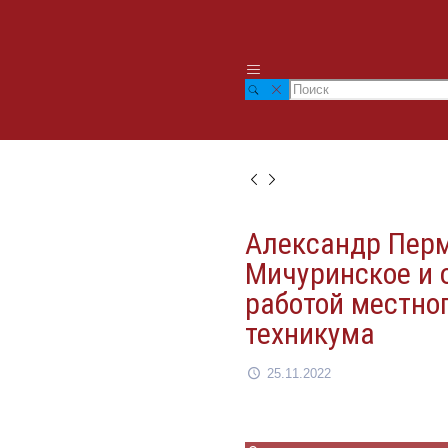
Александр Перм
Мичуринское и 
работой местно
техникума
25.11.2022