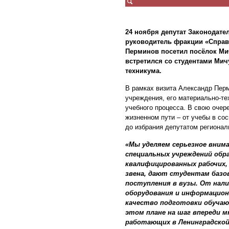
24 ноября депутат Законодате
руководитель фракции «Справ
Перминов посетил посёлок Ми
встретился со студентами Ми
техникума.
В рамках визита Александр Пер
учреждения, его материально-те
учебного процесса. В свою очер
жизненном пути – от учебы в с
до избрания депутатом регионал
«Мы уделяем серьезное вним
специальных учреждений обра
квалифицированных рабочих,
звена, дают студентам базо
поступления в вузы. От нал
оборудования и информацион
качество подготовки обучаю
этом плане на шаг впереди м
работающих в Ленинградской