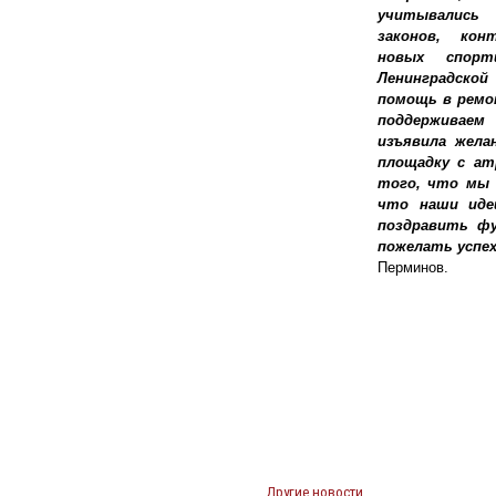
учитывались
законов, кон
новых спорт
Ленинградско
помощь в ремо
поддерживаем
изъявила жела
площадку с ат
того, что мы 
что наши иде
поздравить фу
пожелать успех
Перминов.
Другие новости