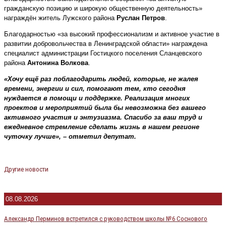
гражданскую позицию и широкую общественную деятельность»
награждён житель Лужского района
Руслан Петров
.
Благодарностью «за высокий профессионализм и активное участие в
развитии добровольчества в Ленинградской области» награждена
специалист администрации Гостицкого поселения Сланцевского
района
Антонина Волкова
.
«Хочу ещё раз поблагодарить людей, которые, не жалея
времени, энергии и сил, помогают тем, кто сегодня
нуждается в помощи и поддержке. Реализация многих
проектов и мероприятий была бы невозможна без вашего
активного участия и энтузиазма. Спасибо за ваш труд и
ежедневное стремление сделать жизнь в нашем регионе
чуточку лучше», – отметил депутат.
Другие новости
08.08.2026
Александр Перминов встретился с руководством школы №6 Соснового