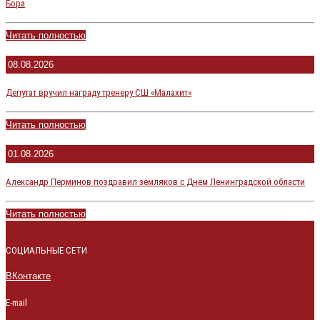
Бора
Читать полностью
08.08.2026
Депутат вручил награду тренеру СШ «Малахит»
Читать полностью
01.08.2026
Александр Перминов поздравил земляков с Днём Ленинградской области
Читать полностью
СОЦИАЛЬНЫЕ СЕТИ
ВКонтакте
E-mail