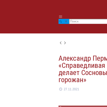
Александр Перм
«Справедливая 
делает Сосновы
горожан»
27.11.2021