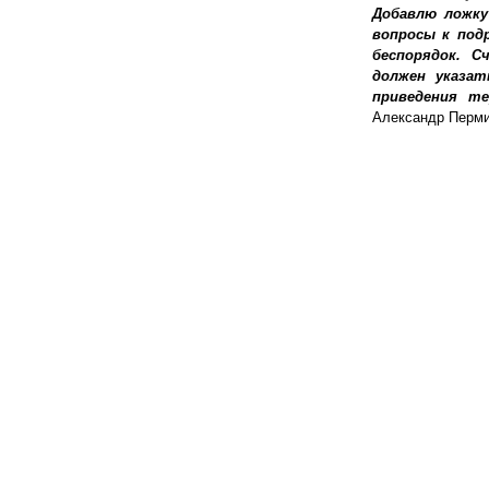
Добавлю ложку
вопросы к под
беспорядок. 
должен указа
приведения т
Александр Перми