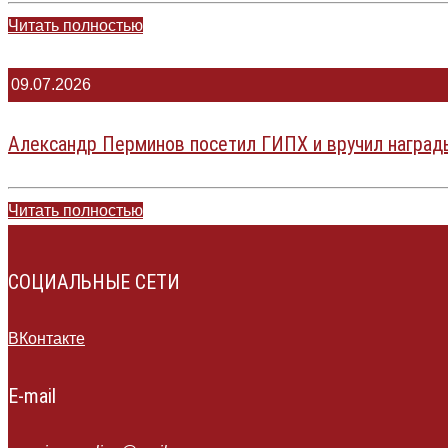
Читать полностью
09.07.2026
Александр Перминов посетил ГИПХ и вручил наград
Читать полностью
СОЦИАЛЬНЫЕ СЕТИ
ВКонтакте
E-mail