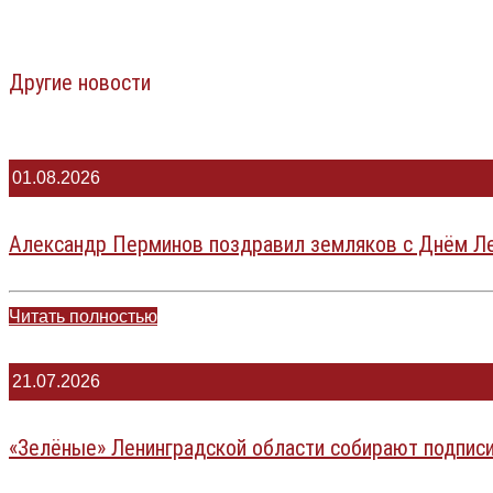
Другие новости
01.08.2026
Александр Перминов поздравил земляков с Днём Ле
Читать полностью
21.07.2026
«Зелёные» Ленинградской области собирают подпис