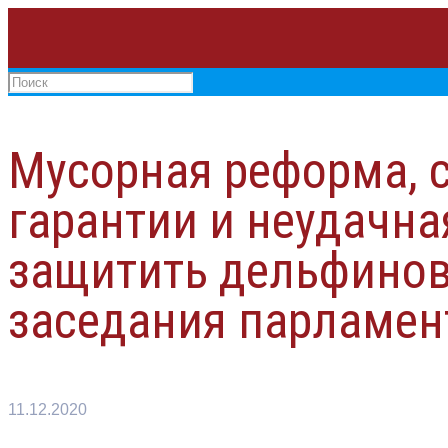
Мусорная реформа, 
гарантии и неудачна
защитить дельфинов
заседания парламен
11.12.2020