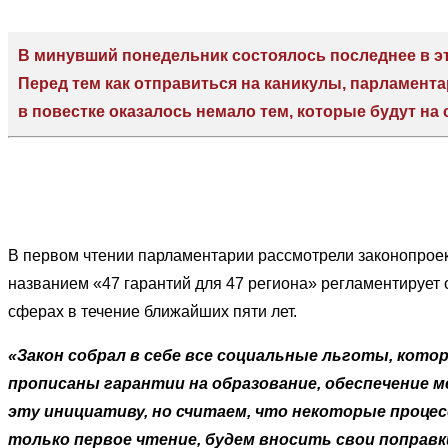
В минувший понедельник состоялось последнее в эт
Перед тем как отправиться на каникулы, парламент
в повестке оказалось немало тем, которые будут на
В первом чтении парламентарии рассмотрели законопроек
названием «47 гарантий для 47 региона» регламентирует
сферах в течение ближайших пяти лет.
«Закон собрал в себе все социальные льготы, кото
прописаны гарантии на образование, обеспечение
эту инициативу, но считаем, что некоторые проце
только первое чтение, будем вносить свои поправк