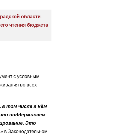
радской области.
ьего чтения бюджета
кумент с условным
живания во всех
 в том числе в нём
овно поддерживаем
ирование. Это
я» в Законодательном