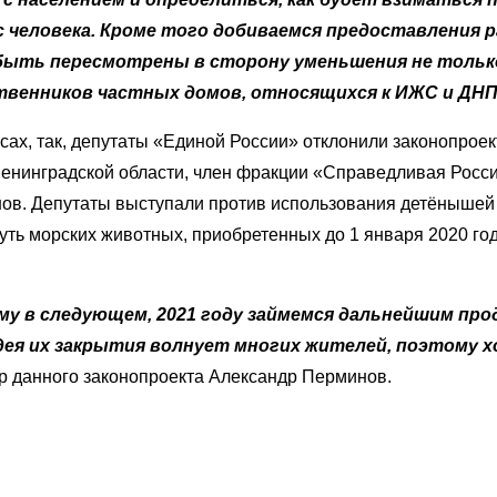
 человека. Кроме того добиваемся предоставления 
 быть пересмотрены в сторону уменьшения не тольк
ственников частных домов, относящихся к ИЖС и ДНП
сах, так, депутаты «Единой России» отклонили законопроек
Ленинградской области, член фракции «Справедливая Росс
ов. Депутаты выступали против использования детёнышей
нуть морских животных, приобретенных до 1 января 2020 го
му в следующем, 2021 году займемся дальнейшим пр
дея их закрытия волнует многих жителей, поэтому 
р данного законопроекта Александр Перминов.