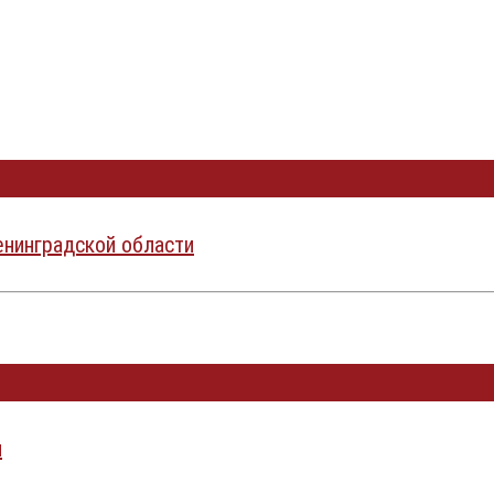
нинградской области
и