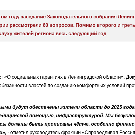
ом году заседание Законодательного собрания Ленинг
арии рассмотрели 60 вопросов. Помимо второго и трет
 слуху жителей региона весь следующий год.
т «О социальных гарантиях в Ленинградской области». До
 обязанности властей по созданию комфортных условий про
рыми будут обеспечены жители области до 2025 года,
 медицинской помощью, инфраструктурой. Мы безусл
ссы должны быть прописаны чётче, особенно финанс
и»,
- отметил руководитель фракции «Справедливая Росси