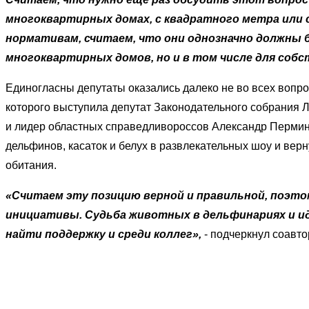
многоквартирных домах, с квадратного метра или с
нормативам, считаем, что они однозначно должны
многоквартирных домов, но и в том числе для соб
Единогласны депутаты оказались далеко не во всех вопро
которого выступила депутат Законодательного собрания 
и лидер областных справедливороссов Александр Пермин
дельфинов, касаток и белух в развлекательных шоу и вер
обитания.
«Считаем эту позицию верной и правильной, поэто
инициативы. Судьба животных в дельфинариях и и
найти поддержку и среди коллег»,
- подчеркнул соавто